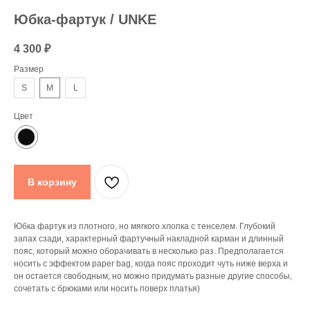
Юбка-фартук / UNKE
4 300
₽
Размер
S
M
L
Цвет
В корзину
Юбка фартук из плотного, но мягкого хлопка с тенселем. Глубокий
запах сзади, характерный фартучный накладной карман и длинный
пояс, который можно оборачивать в несколько раз. Предполагается
носить с эффектом paper bag, когда пояс проходит чуть ниже верха и
он остается свободным, но можно придумать разные другие способы,
сочетать с брюками или носить поверх платья)