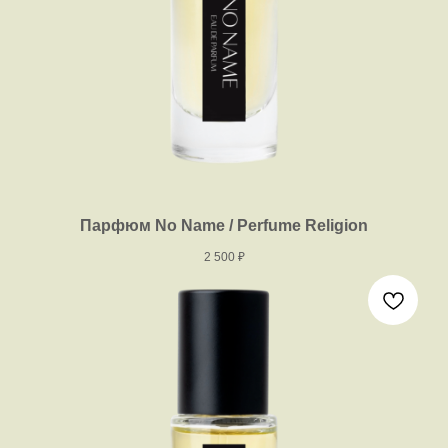
Парфюм No Name / Perfume Religion
2 500
₽