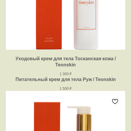
Уходовый крем для тела Тосканская кожа /
Teonskin
1 300
₽
Питательный крем для тела Руж / Teonskin
1 500
₽