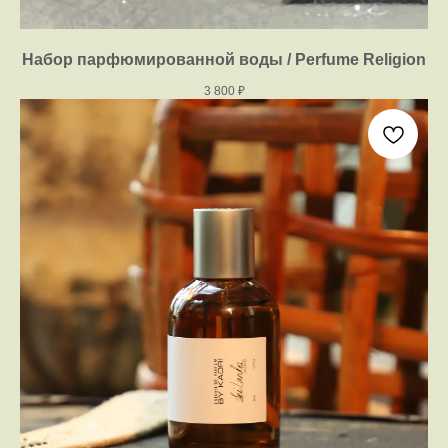
Набор парфюмированной воды / Perfume Religion
3 800
₽