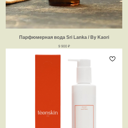
Парфюмерная вода Sri Lanka / By Kaori
9 900
₽