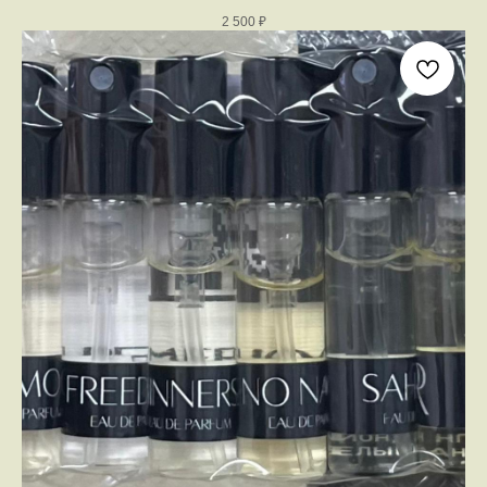
2 500
₽