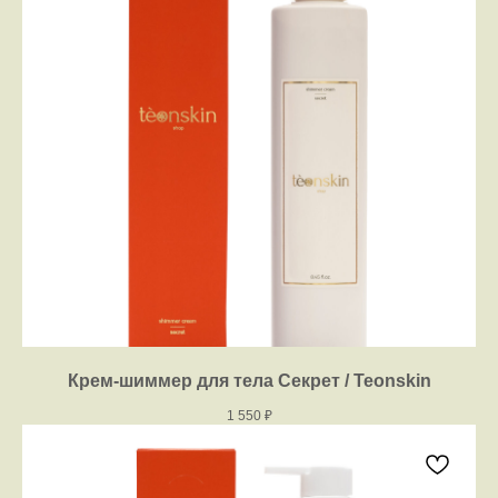
Крем-шиммер для тела Секрет / Teonskin
1 550
₽