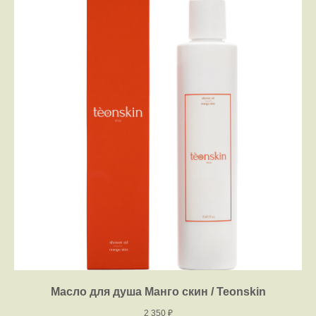
Масло для душа Манго скин / Teonskin
2 350
₽