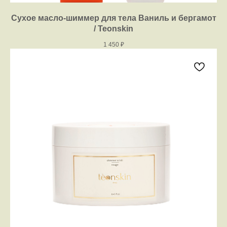
Сухое масло-шиммер для тела Ваниль и бергамот
/ Teonskin
1 450
₽