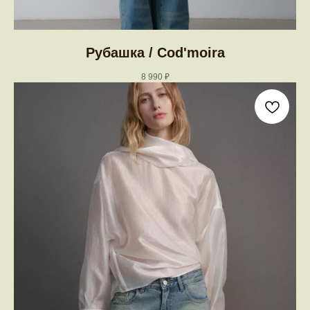
Рубашка / Cod'moira
8 990
₽