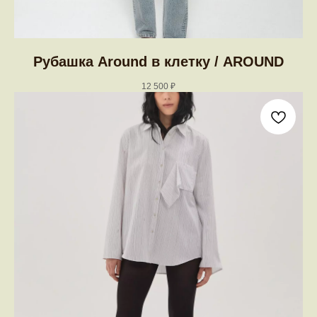
Рубашка Around в клетку / AROUND
12 500
₽