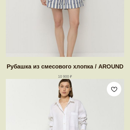
Рубашка из смесового хлопка / AROUND
10 900
₽