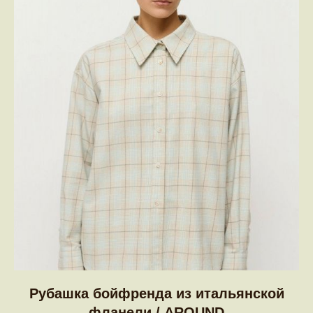
Рубашка бойфренда из итальянской
фланели / AROUND