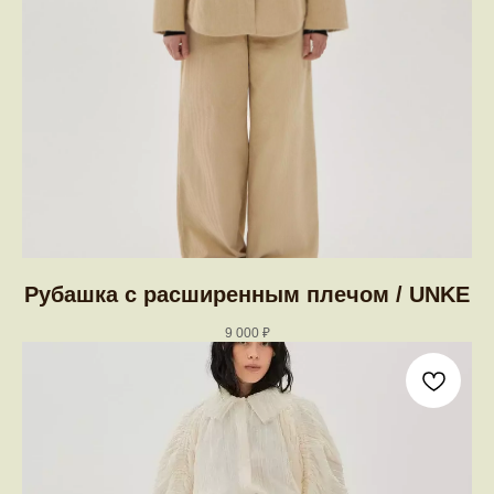
Рубашка c расширенным плечом / UNKE
9 000
₽