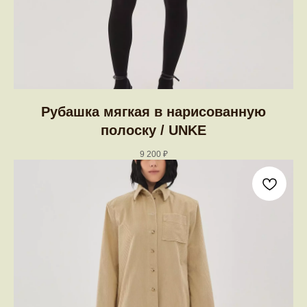
Рубашка мягкая в нарисованную
полоску / UNKE
9 200
₽