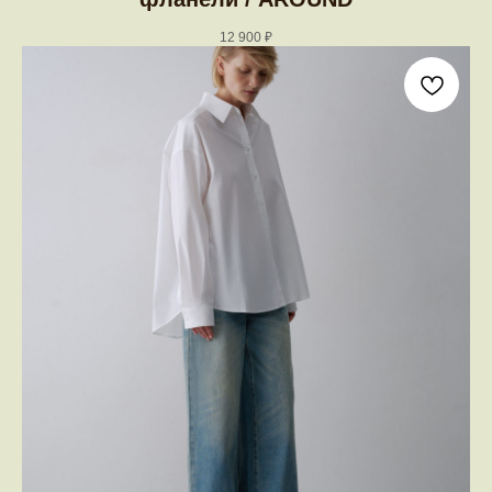
12 900
₽