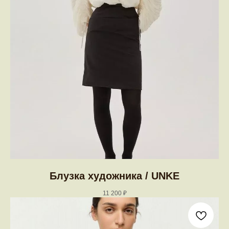
Блузка художника / UNKE
11 200
₽