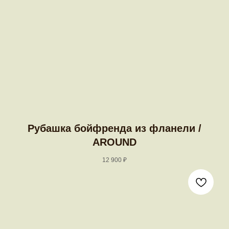
Рубашка бойфренда из фланели /
AROUND
12 900
₽