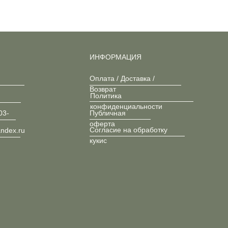
ИНФОРМАЦИЯ
Оплата / Доставка /
Возврат
Политика
конфиденциальности
03-
Публичная
оферта
Согласие на обработку
andex.ru
кукис