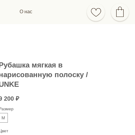
О нас
Рубашка мягкая в
нарисованную полоску /
UNKE
9 200
₽
Размер
M
Цвет