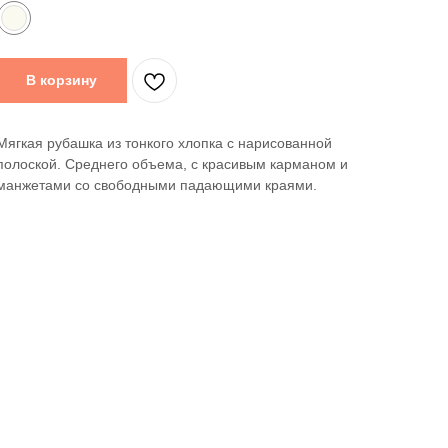
В корзину
Мягкая рубашка из тонкого хлопка с нарисованной
полоской. Среднего объема, с красивым карманом и
манжетами со свободными падающими краями.