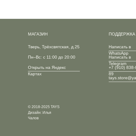
МАГАЗИН
ПОДДЕРЖКА
Тверь, Трёхсвятская, д.25
Написать в
WhatsApp
Пн–Вс: с 11:00 до 20:00
Написать в
Telegram
Открыть на Яндекс
+7 (910) 838-
Картах
89
tays.store@y
© 2018-2025 TAYS
Дизайн: Илья
Чалов