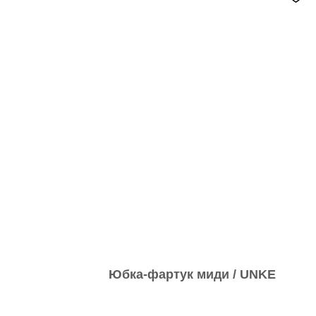
Юбка-фартук миди / UNKE