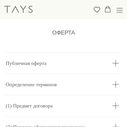
ОФЕРТА
Публичная оферта
Определение терминов
(1) Предмет договора