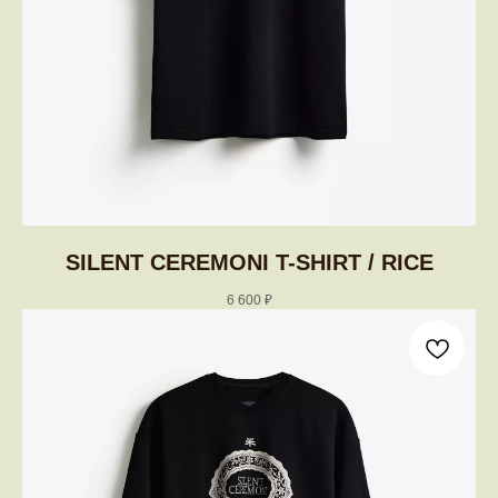
SILENT CEREMONI T-SHIRT / RICE
6 600
₽