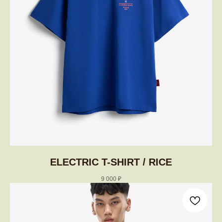
ELECTRIC T-SHIRT / RICE
9 000
₽