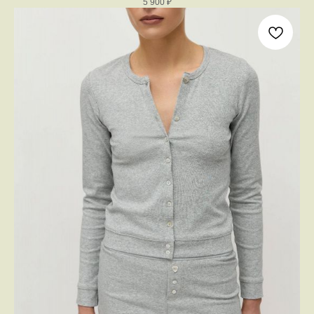
5 900
₽