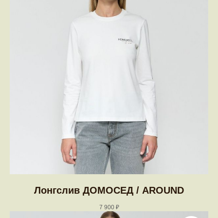
Лонгслив ДОМОСЕД / AROUND
7 900
₽