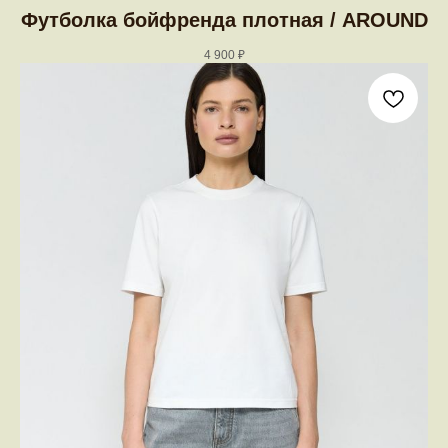
Футболка бойфренда плотная / AROUND
4 900
₽