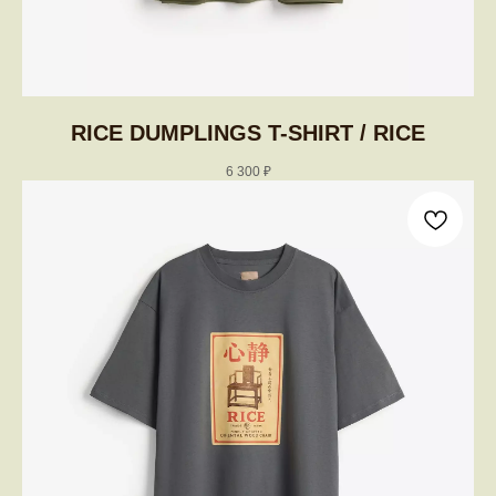
RICE DUMPLINGS T-SHIRT / RICE
6 300
₽