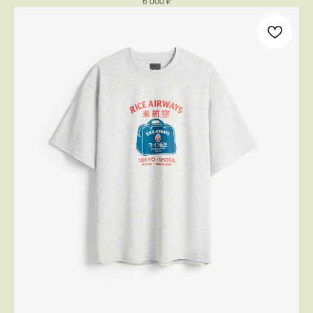
6 000
₽