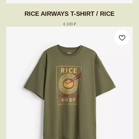
RICE AIRWAYS T-SHIRT / RICE
6 100
₽