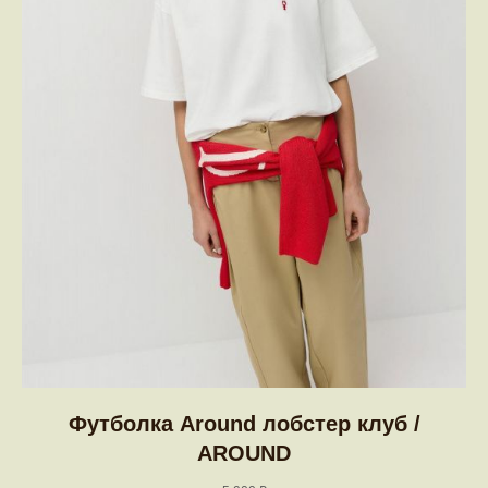
Футболка Around лобстер клуб /
AROUND