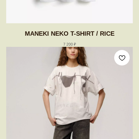
MANEKI NEKO T-SHIRT / RICE
7 200
₽