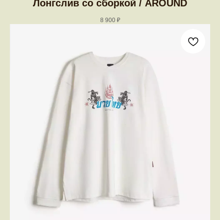
Лонгслив со сборкой / AROUND
8 900
₽