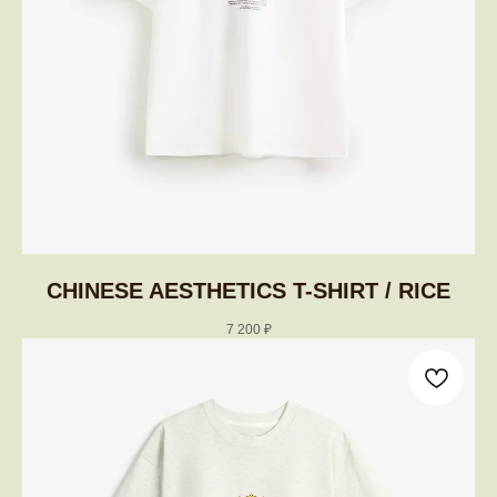
CHINESE AESTHETICS T-SHIRT / RICE
7 200
₽