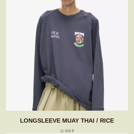
LONGSLEEVE MUAY THAI / RICE
11 000
₽