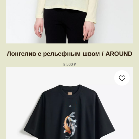
Лонгслив с рельефным швом / AROUND
8 500
₽