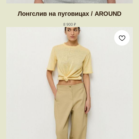
Лонгслив на пуговицах / AROUND
8 900
₽