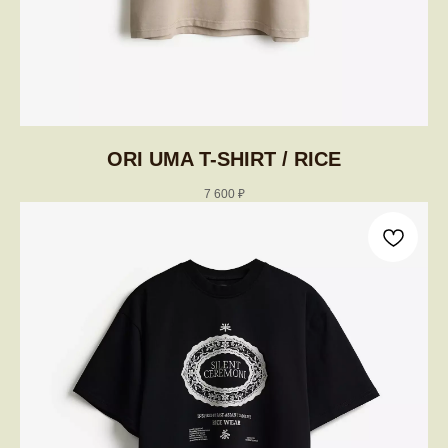
ORI UMA T-SHIRT / RICE
7 600
₽