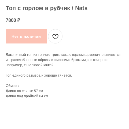
Топ с горлом в рубчик / Nats
7800
₽
Нет в наличии
Лаконичный топ из тонкого трикотажа с горлом гармонично впишется
и в расслабленные образы с широкими брюками, и в вечерние —
например, с шелковой юбкой.
Топ единого размера и хорошо тянется.
Обмеры
Длина по спинке 57 см
Длина под проймой 64 см