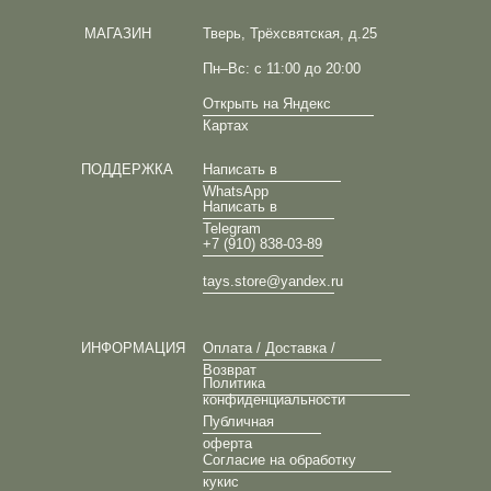
МАГАЗИН
Тверь, Трёхсвятская, д.25
Пн–Вс: с 11:00 до 20:00
Открыть на Яндекс
Картах
ПОДДЕРЖКА
Написать в
WhatsApp
Написать в
Telegram
+7 (910) 838-03-89
tays.store@yandex.ru
ИНФОРМАЦИЯ
Оплата / Доставка /
Возврат
Политика
конфиденциальности
Публичная
оферта
Согласие на обработку
кукис