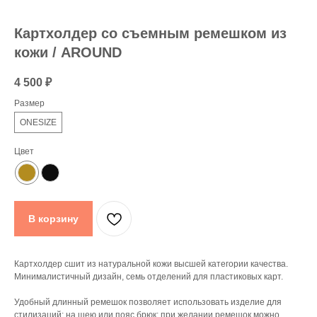
Картхолдер со съемным ремешком из
кожи / AROUND
4 500
₽
Размер
ONESIZE
Цвет
В корзину
Картхолдер сшит из натуральной кожи высшей категории качества.
Минималистичный дизайн, семь отделений для пластиковых карт.
Удобный длинный ремешок позволяет использовать изделие для
стилизаций: на шею или пояс брюк; при желании ремешок можно