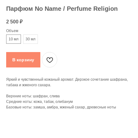
Парфюм No Name / Perfume Religion
2 500
₽
Объем
10 мл
30 мл
В корзину
Яркий и чувственный кожаный аромат. Дерзкое сочетание шафрана,
табака и жженого сахара.
Верхние ноты: шафран, слива
Средние ноты: кожа, табак, олибанум
Базовые ноты: замша, амбра, жженый сахар, древесные ноты