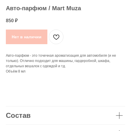
Авто-парфюм / Mart Muza
850
₽
Нет в наличии
Авто-парфюм - это точечная ароматизация для автомобиля (и не
только). Отлично подходит для машины, гардеробной, шкафа,
отдельных вешалок с одеждой и тд.
Объём 8 мл
Состав