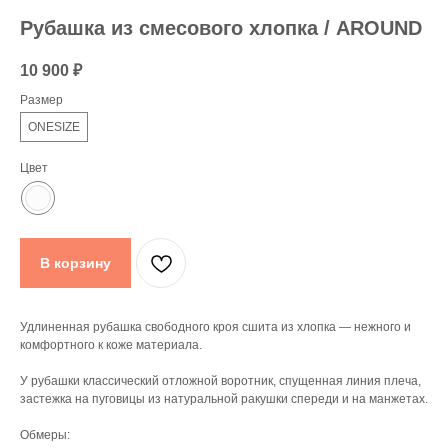
Рубашка из смесового хлопка / AROUND
10 900
₽
Размер
ONESIZE
Цвет
В корзину
Удлиненная рубашка свободного кроя сшита из хлопка — нежного и
комфортного к коже материала.
У рубашки классический отложной воротник, спущенная линия плеча,
застежка на пуговицы из натуральной ракушки спереди и на манжетах.
Обмеры: