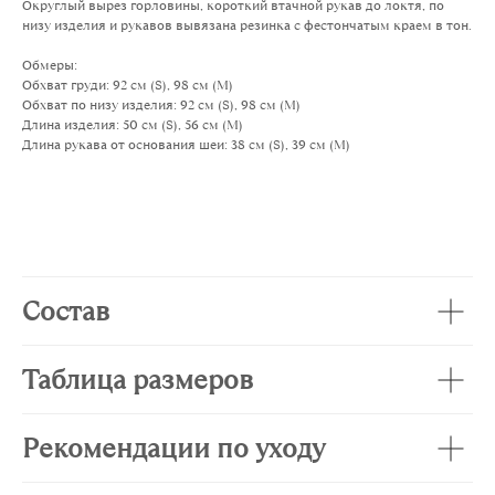
Округлый вырез горловины, короткий втачной рукав до локтя, по
низу изделия и рукавов вывязана резинка с фестончатым краем в тон.
Обмеры:
Обхват груди: 92 см (S), 98 см (M)
Обхват по низу изделия: 92 см (S), 98 см (M)
Длина изделия: 50 см (S), 56 см (M)
Длина рукава от основания шеи: 38 см (S), 39 см (M)
Состав
Таблица размеров
Рекомендации по уходу