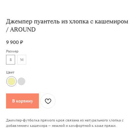
Джемпер пуантель из хлопка с кашемиром
/ AROUND
9 900
₽
Размер
S
M
Цвет
В корзину
Джемпер-футболка прямого кроя связана из натурального хлопка с
добавлением кашемира — нежной и комфортной к коже пряжи.