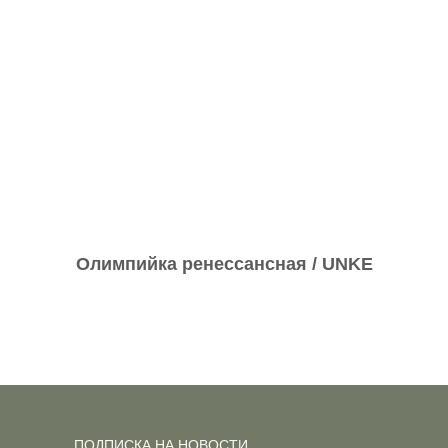
Олимпийка ренессансная / UNKE
ПОДПИСКА НА НОВОСТИ