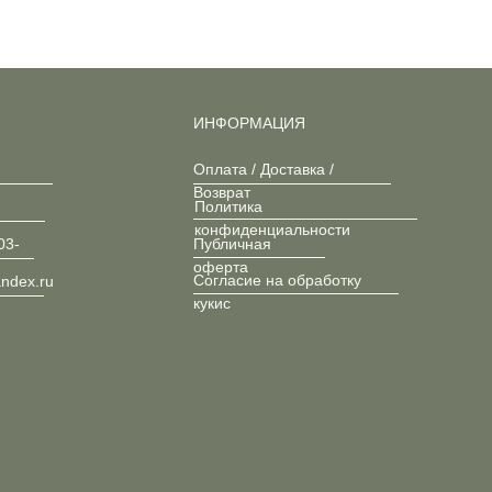
ИНФОРМАЦИЯ
Оплата / Доставка /
Возврат
Политика
конфиденциальности
03-
Публичная
оферта
Согласие на обработку
andex.ru
кукис