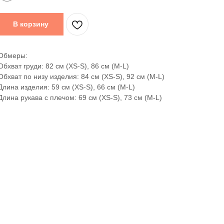
В корзину
Обмеры:
Обхват груди: 82 см (XS-S), 86 см (M-L)
Обхват по низу изделия: 84 см (XS-S), 92 см (M-L)
Длина изделия: 59 см (XS-S), 66 см (M-L)
Длина рукава с плечом: 69 см (XS-S), 73 см (M-L)