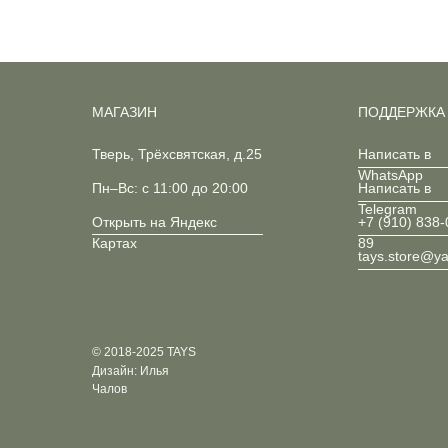
МАГАЗИН
ПОДДЕРЖКА
Тверь, Трёхсвятская, д.25
Написать в
WhatsApp
Пн–Вс: с 11:00 до 20:00
Написать в
Telegram
Открыть на Яндекс
+7 (910) 838-
Картах
89
tays.store@y
© 2018-2025 TAYS
Дизайн: Илья
Чалов