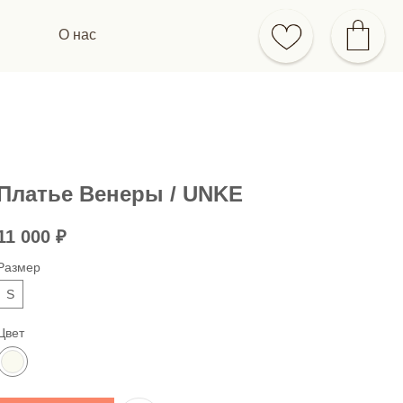
О нас
Платье Венеры / UNKE
11 000
₽
Размер
S
Цвет