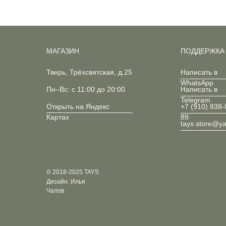
МАГАЗИН
ПОДДЕРЖКА
Тверь, Трёхсвятская, д.25
Написать в
WhatsApp
Пн–Вс: с 11:00 до 20:00
Написать в
Telegram
Открыть на Яндекс
+7 (910) 838-
Картах
89
tays.store@y
© 2018-2025 TAYS
Дизайн: Илья
Чалов