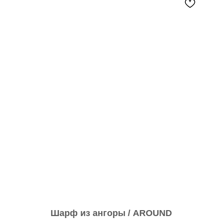
Шарф из ангоры / AROUND