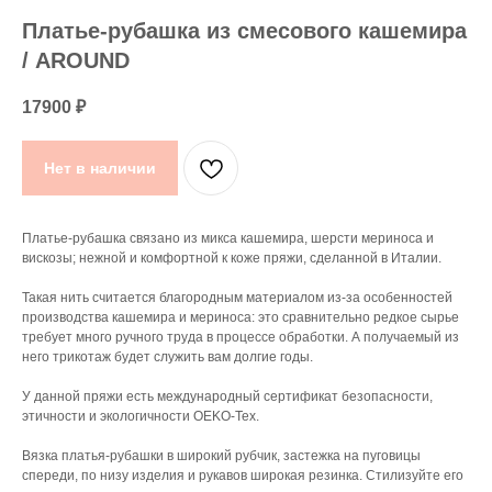
Платье-рубашка из смесового кашемира
/ AROUND
17900
₽
Нет в наличии
Платье-рубашка связано из микса кашемира, шерсти мериноса и
вискозы; нежной и комфортной к коже пряжи, сделанной в Италии.
Такая нить считается благородным материалом из-за особенностей
производства кашемира и мериноса: это сравнительно редкое сырье
требует много ручного труда в процессе обработки. А получаемый из
него трикотаж будет служить вам долгие годы.
У данной пряжи есть международный сертификат безопасности,
этичности и экологичности OEKO-Tex.
Вязка платья-рубашки в широкий рубчик, застежка на пуговицы
спереди, по низу изделия и рукавов широкая резинка. Стилизуйте его