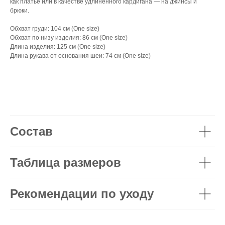
как платье или в качестве удлиненного кардигана — на джинсы и
брюки.
Обхват груди: 104 см (One size)
Обхват по низу изделия: 86 см (One size)
Длина изделия: 125 см (One size)
Длина рукава от основания шеи: 74 см (One size)
Состав
Таблица размеров
Рекомендации по уходу