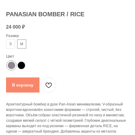
PANASIAN BOMBER / RICE
24 000
₽
Размер
S
M
Цвет
В корзину
Архитектурный бомбер в духе Pan-Asian минимализма. V-образный
воротник вдохновлён азиатскими формами — строгий, чистый, без
воротника. Объём собран эластичной резинкой по низу и манжетам,
создавая мягкий силуэт с чёткой геометрией. Глубокие диагональные
карманы выходят из-под резинки — фирменная деталь RICE, на
одном — аккуратный брендинг. Добавлены акценты из металла: