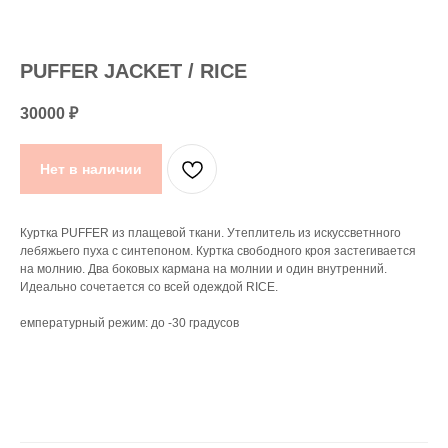
PUFFER JACKET / RICE
30000
₽
Нет в наличии
Куртка PUFFER из плащевой ткани. Утеплитель из искуссветнного
лебяжьего пуха с синтепоном. Куртка свободного кроя застегивается
на молнию. Два боковых кармана на молнии и один внутренний.
Идеально сочетается со всей одеждой RICE.
емпературный режим: до -30 градусов