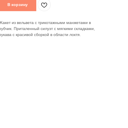
В корзину
Жакет из вельвета с трикотажными манжетами в
рубчик. Приталенный силуэт с мягкими складками,
рукава с красивой сборкой в области локтя.