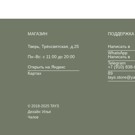
МАГАЗИН
ПОДДЕРЖКА
Тверь, Трёхсвятская, д.25
Написать в
WhatsApp
Пн–Вс: с 11:00 до 20:00
Написать в
Telegram
Открыть на Яндекс
+7 (910) 838-
Картах
89
tays.store@y
© 2018-2025 TAYS
Дизайн: Илья
Чалов