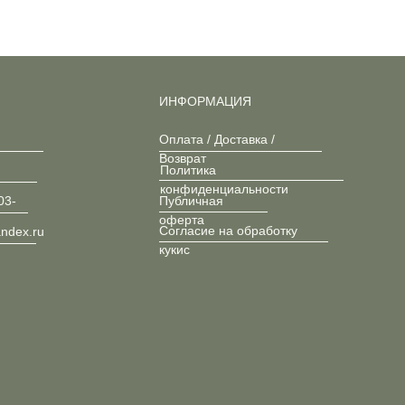
ИНФОРМАЦИЯ
Оплата / Доставка /
Возврат
Политика
конфиденциальности
03-
Публичная
оферта
Согласие на обработку
andex.ru
кукис