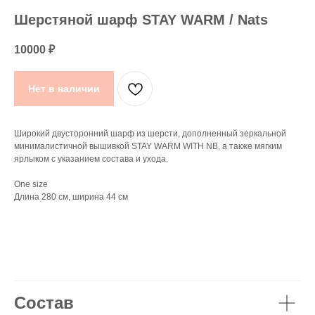
Шерстяной шарф STAY WARM / Nats
10000
₽
Нет в наличии
Широкий двусторонний шарф из шерсти, дополненный зеркальной
минималистичной вышивкой STAY WARM WITH NB, а также мягким
ярлыком с указанием состава и ухода.
One size
Длина 280 см, ширина 44 см
Состав