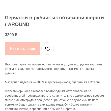
Перчатки в рубчик из объемной шерсти
/ AROUND
3200
₽
Нет в наличии
Высокие перчатки закрывают запястья и уходят под рукава верхней
одежды. Удлиненную часть можно подогнуть как манжет. Вязка в
рубчик.
Материал изделия — 100% шерсть мериноса, сделанная в Италии.
Шерсть мериноса считается благородным материалом из-за
особенностей производства: это сравнительно редкое сырье требует
много ручного труда в процессе обработки. А получаемый из него
трикотаж будет служить вам долгие годы. Она более мягкая и
приятная к коже, в сравнении с обычной шерстью.