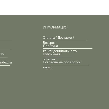
ИНФОРМАЦИЯ
Оплата / Доставка /
Возврат
Политика
конфиденциальности
03-
Публичная
оферта
Согласие на обработку
andex.ru
кукис