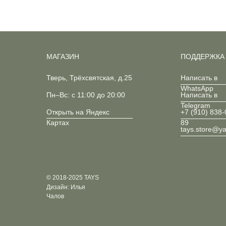
МАГАЗИН
ПОДДЕРЖКА
Тверь, Трёхсвятская, д.25
Написать в
WhatsApp
Пн–Вс: с 11:00 до 20:00
Написать в
Telegram
Открыть на Яндекс
+7 (910) 838-
Картах
89
tays.store@y
© 2018-2025 TAYS
Дизайн: Илья
Чалов