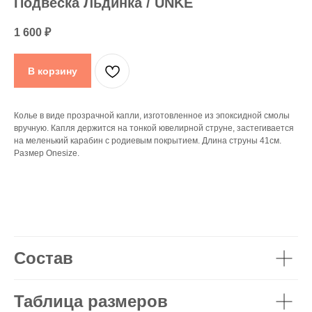
Подвеска Льдинка / UNKE
1 600
₽
В корзину
Колье в виде прозрачной капли, изготовленное из эпоксидной смолы
вручную. Капля держится на тонкой ювелирной струне, застегивается
на меленький карабин с родиевым покрытием. Длина струны 41см.
Размер Onesize.
Состав
Таблица размеров