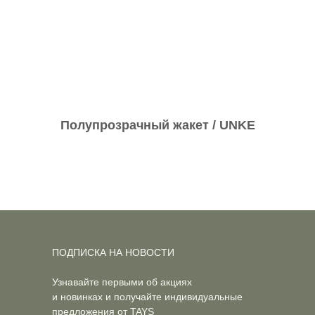
Полупрозрачный жакет / UNKE
ПОДПИСКА НА НОВОСТИ
Узнавайте первыми об акциях
и новинках и получайте индивидуальные
предложения от TAYS