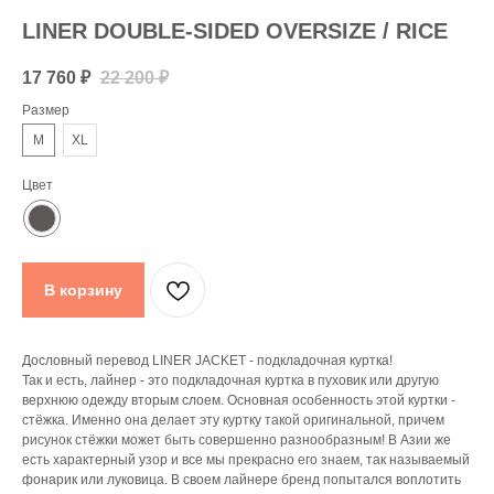
LINER DOUBLE-SIDED OVERSIZE / RICE
17 760
₽
22 200
₽
Размер
M
XL
Цвет
В корзину
Дословный перевод LINER JACKET - подкладочная куртка!
Так и есть, лайнер - это подкладочная куртка в пуховик или другую
верхнюю одежду вторым слоем. Основная особенность этой куртки -
стёжка. Именно она делает эту куртку такой оригинальной, причем
рисунок стёжки может быть совершенно разнообразным! В Азии же
есть характерный узор и все мы прекрасно его знаем, так называемый
фонарик или луковица. В своем лайнере бренд попытался воплотить