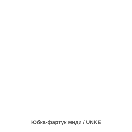
Юбка-фартук миди / UNKE