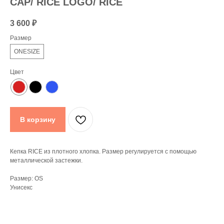
CAP/ RICE LOGO/ RICE
3 600
₽
Размер
ONESIZE
Цвет
В корзину
Кепка RICE из плотного хлопка. Размер регулируется с помощью
металлической застежки.
Размер: OS
Унисекс