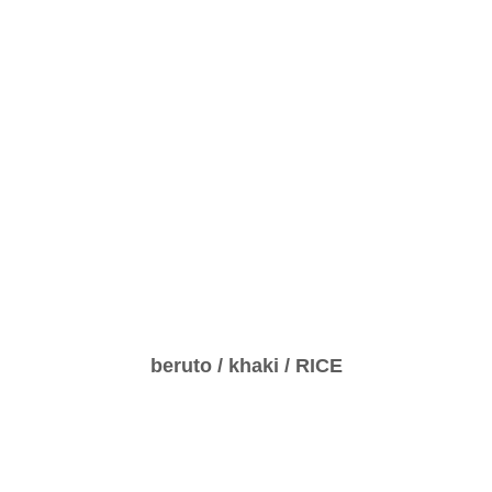
beruto / khaki / RICE