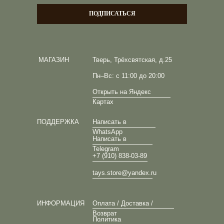
ПОДПИСАТЬСЯ
МАГАЗИН
Тверь, Трёхсвятская, д.25
Пн–Вс: с 11:00 до 20:00
Открыть на Яндекс
Картах
ПОДДЕРЖКА
Написать в
WhatsApp
Написать в
Telegram
+7 (910) 838-03-89
tays.store@yandex.ru
ИНФОРМАЦИЯ
Оплата / Доставка /
Возврат
Политика