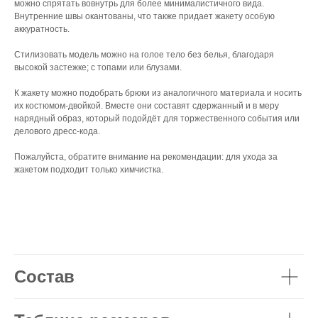
можно спрятать вовнутрь для более минималистичного вида.
Внутренние швы окантованы, что также придает жакету особую
аккуратность.
Стилизовать модель можно на голое тело без белья, благодаря
высокой застежке; с топами или блузами.
К жакету можно подобрать брюки из аналогичного материала и носить
их костюмом-двойкой. Вместе они составят сдержанный и в меру
нарядный образ, который подойдёт для торжественного события или
делового дресс-кода.
Пожалуйста, обратите внимание на рекомендации: для ухода за
жакетом подходит только химчистка.
Состав