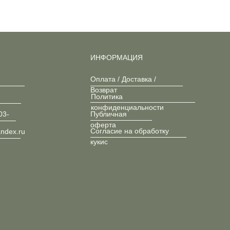
ИНФОРМАЦИЯ
Оплата / Доставка /
Возврат
Политика
конфиденциальности
03-
Публичная
оферта
Согласие на обработку
andex.ru
кукис