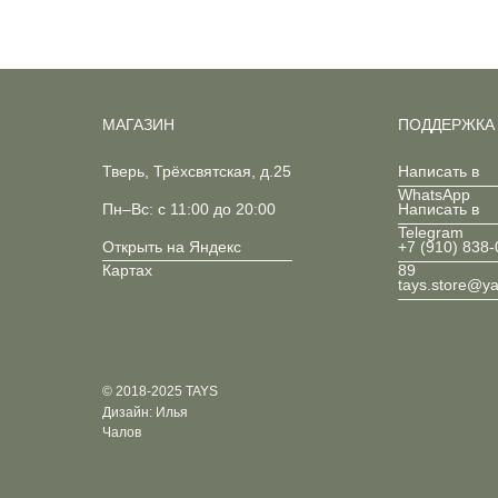
МАГАЗИН
ПОДДЕРЖКА
Тверь, Трёхсвятская, д.25
Написать в
WhatsApp
Пн–Вс: с 11:00 до 20:00
Написать в
Telegram
Открыть на Яндекс
+7 (910) 838-
Картах
89
tays.store@y
© 2018-2025 TAYS
Дизайн: Илья
Чалов