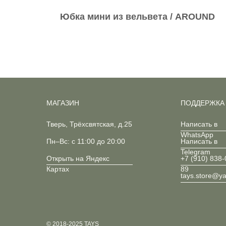
Юбка мини из вельвета / AROUND
МАГАЗИН
ПОДДЕРЖКА
Тверь, Трёхсвятская, д.25
Написать в
WhatsApp
Пн–Вс: с 11:00 до 20:00
Написать в
Telegram
Открыть на Яндекс
+7 (910) 838-
Картах
89
tays.store@y
© 2018-2025 TAYS