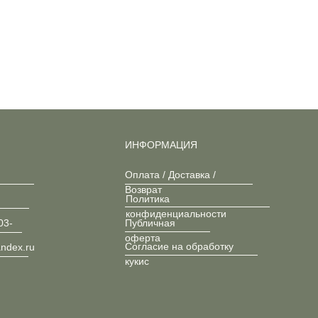
ИНФОРМАЦИЯ
Оплата / Доставка /
Возврат
Политика
конфиденциальности
03-
Публичная
оферта
Согласие на обработку
andex.ru
кукис