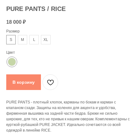
PURE PANTS / RICE
18 000
₽
Размер
S
M
L
XL
Цвет
В корзину
PURE PANTS - плотный хлопок, карманы по бокам и карман с
клапаном сзади. Защипы на коленях для акцента и удобства,
фирменная вышивка на задней части бедра. Брюки не сильно
широкие, для тех, кто не привык к нашим оверам. Комплементарны с
курткой-рубашкой PURE JACKET. Идеально сочетаются со всей
одеждой в линейке RICE.