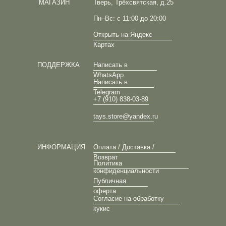
МАГАЗИН
Тверь, Трёхсвятская, д.25
Пн–Вс: с 11:00 до 20:00
Открыть на Яндекс
Картах
ПОДДЕРЖКА
Написать в
WhatsApp
Написать в
Telegram
+7 (910) 838-03-89
tays.store@yandex.ru
ИНФОРМАЦИЯ
Оплата / Доставка /
Возврат
Политика
конфиденциальности
Публичная
оферта
Согласие на обработку
кукис