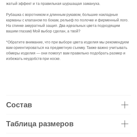
жатый эффект и та правильная шуршащая замануха.
Рубашка с воротником и длинным рукавом, большие накладные
карманы с клапаном по бокам, рельеф по полочке и фирменный лого.
На спинке аккуратный защип. Два идеальных цвета подходящим
вашим глазам) Мой выбор сделан, а твой?
*Обратите внимание, что при выборе цвета изделия мы рекомендуем
вам ориентироваться на предметную съемку. Также важно учитывать
обмеры изделия — они помогут вам правильно подобрать размер и
избежать неудобств при носке.
Состав
Таблица размеров