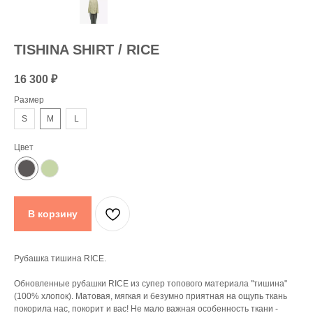
TISHINA SHIRT / RICE
16 300
₽
Размер
S
M
L
Цвет
В корзину
Рубашка тишина RICE.
Обновленные рубашки RICE из супер топового материала "тишина"
(100% хлопок). Матовая, мягкая и безумно приятная на ощупь ткань
покорила нас, покорит и вас! Не мало важная особенность ткани -