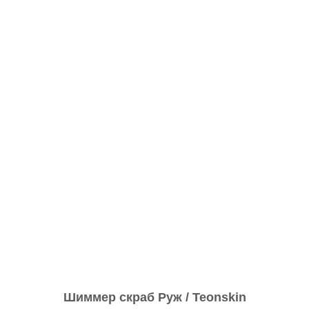
Шиммер скраб Руж / Teonskin