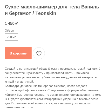
Сухое масло-шиммер для тела Ваниль
и бергамот / Teonskin
1 450
₽
Объем
250 мл
В корзину
Создайте потрясающий образ блеска и роскоши, который подчеркнёт
вашу естественную красоту и привлекательность. Это масло
интенсивно увлажняет и глубоко питает кожу, делая её невероятно
мягкой и эластичной.
Благодаря добавлению минералов в состав, масло создаёт
потрясающий эффект сияния. Специальная формула обеспечивает
лёгкое и быстрое нанесение, не оставляя жирного ощущения на коже.
Вы будете чувствовать себя комфортно и уверенно в течение всего
дня. Позвольте своей коже сиять ярче с нашим сухим маслом-
шиммером для тела.