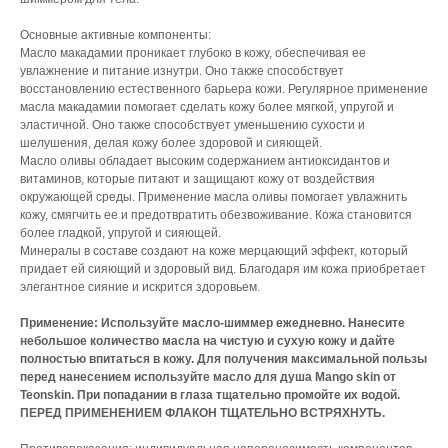
Основные активные компоненты:
Масло макадамии проникает глубоко в кожу, обеспечивая ее
увлажнение и питание изнутри. Оно также способствует
восстановлению естественного барьера кожи. Регулярное применение
масла макадамии помогает сделать кожу более мягкой, упругой и
эластичной. Оно также способствует уменьшению сухости и
шелушения, делая кожу более здоровой и сияющей.
Масло оливы обладает высоким содержанием антиоксидантов и
витаминов, которые питают и защищают кожу от воздействия
окружающей среды. Применение масла оливы помогает увлажнить
кожу, смягчить ее и предотвратить обезвоживание. Кожа становится
более гладкой, упругой и сияющей.
Минералы в составе создают на коже мерцающий эффект, который
придает ей сияющий и здоровый вид. Благодаря им кожа приобретает
элегантное сияние и искрится здоровьем.
Применение: Используйте масло-шиммер ежедневно. Нанесите
небольшое количество масла на чистую и сухую кожу и дайте
полностью впитаться в кожу. Для получения максимальной пользы
перед нанесением используйте масло для душа Mango skin от
Teonskin. При попадании в глаза тщательно промойте их водой.
ПЕРЕД ПРИМЕНЕНИЕМ ФЛАКОН ТЩАТЕЛЬНО ВСТРЯХНУТЬ.