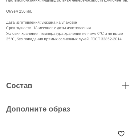
Противопоказания: индивидуальная непереносимость компонентов.
Объем 250 мл.
Дата изготовления: указана на упаковке
Срок годности: 18 месяцев с даты изготовления
Условия хранения: температура хранения не ниже 0°С и не выше
25°С, без попадания прямых солнечных лучей. ГОСТ 32852-2014
Состав
Дополните образ