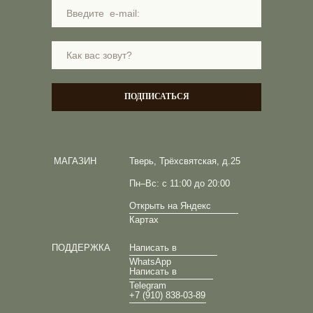
ПОДПИСАТЬСЯ
МАГАЗИН
Тверь, Трёхсвятская, д.25
Пн–Вс: с 11:00 до 20:00
Открыть на Яндекс
Картах
ПОДДЕРЖКА
Написать в
WhatsApp
Написать в
Telegram
+7 (910) 838-03-89