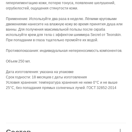
гиперпигментацию кожи, потерю тонуса, появление шелушений,
огрубелостей, ощущения стянутости кожи.
Применение: Используйте два раза в неделю. Лёгкими круговыми
движениями нанесите на влажную кожу во время принятия душа или
ванны. Для получения максимальной пользы после скраба
используйте крем для тела c эффектом шиммера Secret от Teonskin.
При попадании в глаза тщательно промойте их водой.
Противопоказания: индивидуальная непереносимость компонентов.
Объем 250 мл.
Дата изготовления: указана на упаковке
Срок годности: 18 месяцев с даты изготовления
Условия хранения: температура хранения не ниже 0°С и не выше
25°С, без попадания прямых солнечных лучей. ГОСТ 32852-2014