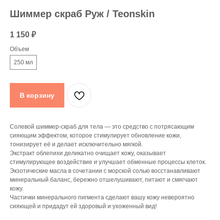
Шиммер скраб Руж / Teonskin
1 150
₽
Объем
250 мл
В корзину
Солевой шиммер-скраб для тела — это средство с потрясающим
сияющим эффектом, которое стимулирует обновление кожи,
тонизирует её и делает исключительно мягкой.
Экстракт облепихи деликатно очищает кожу, оказывает
стимулирующее воздействие и улучшает обменные процессы клеток.
Экзотические масла в сочетании с морской солью восстанавливают
минеральный баланс, бережно отшелушивают, питают и смягчают
кожу.
Частички минерального пигмента сделают вашу кожу невероятно
сияющей и придадут ей здоровый и ухоженный вид!