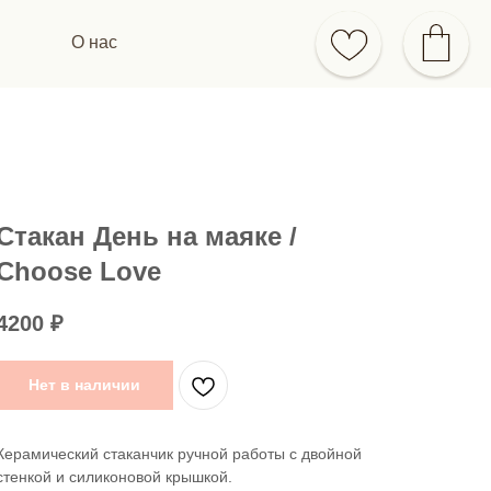
О нас
Стакан День на маяке /
Choose Love
4200
₽
Нет в наличии
Керамический стаканчик ручной работы с двойной
стенкой и силиконовой крышкой.