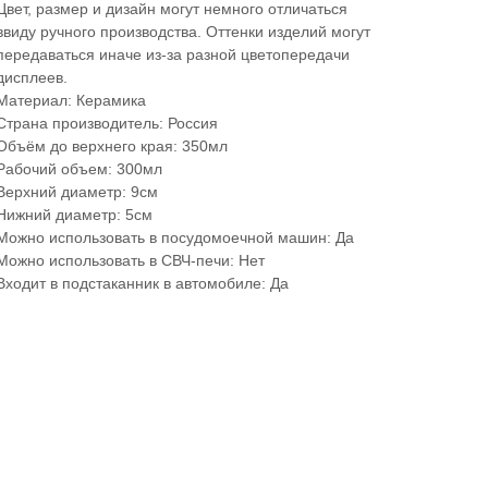
Цвет, размер и дизайн могут немного отличаться
ввиду ручного производства. Оттенки изделий могут
передаваться иначе из-за разной цветопередачи
дисплеев.
Материал: Керамика
Страна производитель: Россия
Объём до верхнего края: 350мл
Рабочий объем: 300мл
Верхний диаметр: 9см
Нижний диаметр: 5см
Можно использовать в посудомоечной машин: Да
Можно использовать в СВЧ-печи: Нет
Входит в подстаканник в автомобиле: Да