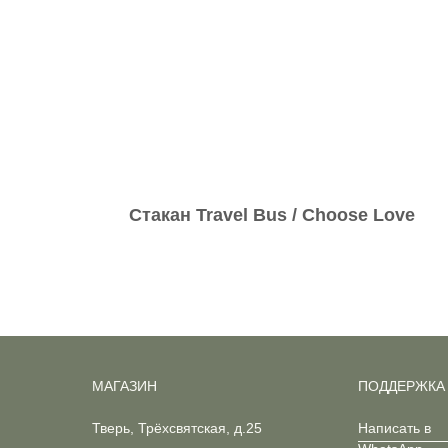
Стакан Travel Bus / Choose Love
МАГАЗИН
ПОДДЕРЖКА
Тверь, Трёхсвятская, д.25
Написать в