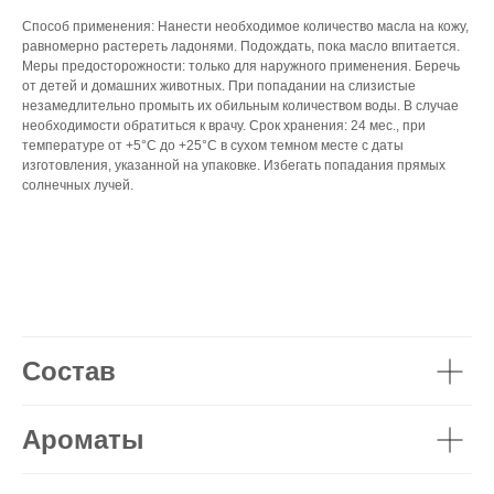
Способ применения: Нанести необходимое количество масла на кожу,
равномерно растереть ладонями. Подождать, пока масло впитается.
Меры предосторожности: только для наружного применения. Беречь
от детей и домашних животных. При попадании на слизистые
незамедлительно промыть их обильным количеством воды. В случае
необходимости обратиться к врачу. Срок хранения: 24 мес., при
температуре от +5°С до +25°С в сухом темном месте с даты
изготовления, указанной на упаковке. Избегать попадания прямых
солнечных лучей.
Состав
Ароматы