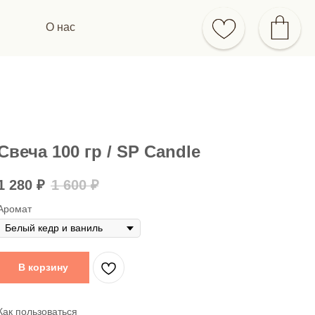
О нас
Свеча 100 гр / SP Candle
1 280
₽
1 600
₽
Аромат
В корзину
Как пользоваться