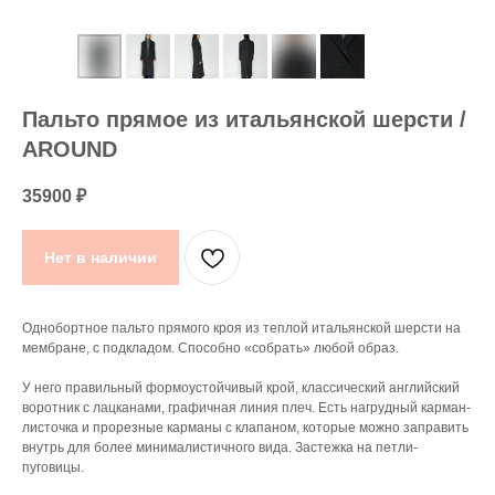
Пальто прямое из итальянской шерсти /
AROUND
35900
₽
Нет в наличии
Однобортное пальто прямого кроя из теплой итальянской шерсти на
мембране, с подкладом. Способно «собрать» любой образ.
У него правильный формоустойчивый крой, классический английский
воротник с лацканами, графичная линия плеч. Есть нагрудный карман-
листочка и прорезные карманы с клапаном, которые можно заправить
внутрь для более минималистичного вида. Застежка на петли-
пуговицы.