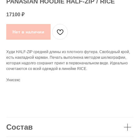
PANASIAN HOODIE HALF-ZIP / RICE
17100
₽
Нет в наличии
Худи HALF-ZIP средней длины из плотного футера. Свободный крой,
есть накладной карман. Печать выполнена методом шелкографии,
которая надолго сохранит принт в первоначальном виде. Идеально
сочетаются со всей одеждой в линейке RICE.
Унисекс
Состав