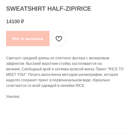
SWEATSHIRT HALF-ZIP/RICE
14100
₽
Нет в наличии
Свитшот средней длины из плотного футера с велюровым
эффектом. Высокий воротник-стойка застегивается на
молнию. Свободный крой и затяжка кулисой внизу. Принт "RICE TO
MEET YOU". Печать выполнена методом шелкографии, которая
надолго сохранит принт в первоначальном виде. Идеально
сочетаются со всей одеждой в линейке RICE.
Унисекс