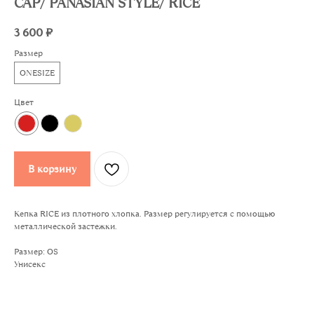
CAP/ PANASIAN STYLE/ RICE
3 600
₽
Размер
ONESIZE
Цвет
В корзину
Кепка RICE из плотного хлопка. Размер регулируется с помощью
металлической застежки.
Размер: OS
Унисекс