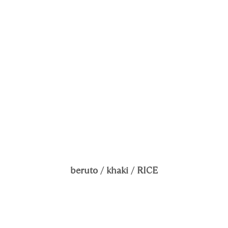
beruto / khaki / RICE