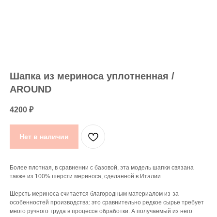
Шапка из мериноса уплотненная /
AROUND
4200
₽
Нет в наличии
Более плотная, в сравнении с базовой, эта модель шапки связана
также из 100% шерсти мериноса, сделанной в Италии.
Шерсть мериноса считается благородным материалом из-за
особенностей производства: это сравнительно редкое сырье требует
много ручного труда в процессе обработки. А получаемый из него