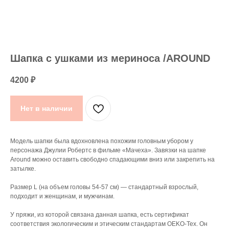
Шапка с ушками из мериноса /AROUND
4200
₽
Нет в наличии
Модель шапки была вдохновлена похожим головным убором у
персонажа Джулии Робертс в фильме «Мачеха». Завязки на шапке
Around можно оставить свободно спадающими вниз или закрепить на
затылке.
Размер L (на объем головы 54-57 см) — стандартный взрослый,
подходит и женщинам, и мужчинам.
У пряжи, из которой связана данная шапка, есть сертификат
соответствия экологическим и этическим стандартам OEKO-Tex. Он