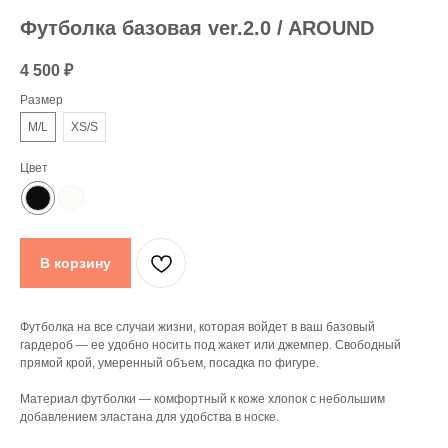
Футболка базовая ver.2.0 / AROUND
4 500
₽
Размер
M/L
XS/S
Цвет
В корзину
Футболка на все случаи жизни, которая войдет в ваш базовый
гардероб — ее удобно носить под жакет или джемпер. Свободный
прямой крой, умеренный объем, посадка по фигуре.
Материал футболки — комфортный к коже хлопок с небольшим
добавлением эластана для удобства в носке.