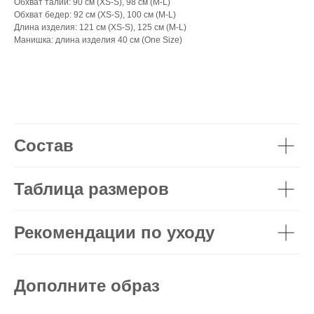
Обхват талии: 90 см (XS-S), 98 см (M-L)
Обхват бедер: 92 см (XS-S), 100 см (M-L)
Длина изделия: 121 см (XS-S), 125 см (M-L)
Манишка: длина изделия 40 см (One Size)
Состав
Таблица размеров
Рекомендации по уходу
Дополните образ