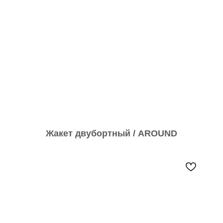
Жакет двубортный / AROUND