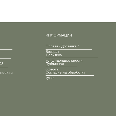
ИНФОРМАЦИЯ
Оплата / Доставка /
Возврат
Политика
конфиденциальности
03-
Публичная
оферта
Согласие на обработку
andex.ru
кукис