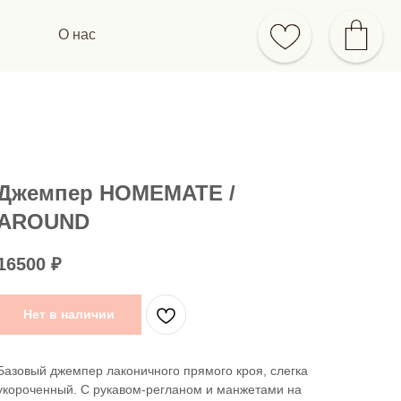
О нас
Джемпер HOMEMATE /
AROUND
16500
₽
Нет в наличии
Базовый джемпер лаконичного прямого кроя, слегка
укороченный. С рукавом-регланом и манжетами на