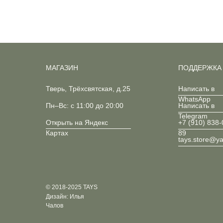
МАГАЗИН
ПОДДЕРЖКА
Тверь, Трёхсвятская, д.25
Написать в
WhatsApp
Пн–Вс: с 11:00 до 20:00
Написать в
Telegram
Открыть на Яндекс
+7 (910) 838-
Картах
89
tays.store@y
© 2018-2025 TAYS
Дизайн: Илья
Чалов