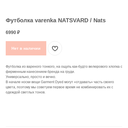
Футболка varenka NATSVARD / Nats
6990
₽
Нет в наличии
Футболка из вареного тонкого, на ощупь как-будто велюрового хлопка с
фирменным нанесением бренда на груди.
Универсально, просто и вечно.
В начале носки вещи Garment Dyed могут «отдавать» часть своего
цвета, поэтому мы советуем первое время не комбинировать их с
одеждой светлых тонов.